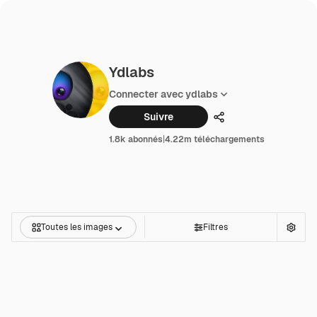
Ydlabs
Connecter avec ydlabs
Suivre
Partager
1.8k abonnés
|
4.22m téléchargements
Toutes les images
Filtres