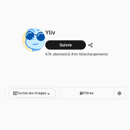
Yliv
Suivre
Partager
6.7k abonnés
|
2.41m téléchargements
Toutes les images
Filtres