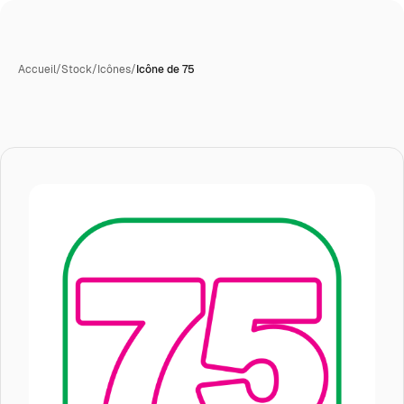
Accueil
/
Stock
/
Icônes
/
Icône de 75