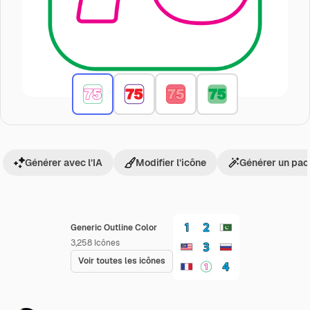
Générer avec l’IA
Modifier l’icône
Générer un pac
Generic Outline Color
3,258
Icônes
Voir toutes les icônes