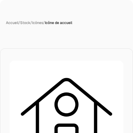
Accueil
/
Stock
/
Icônes
/
Icône de accueil