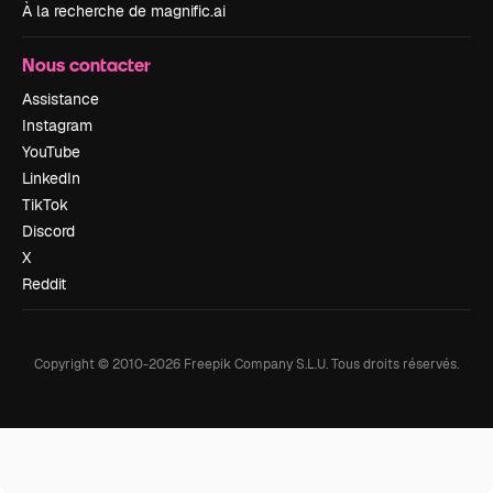
À la recherche de magnific.ai
Nous contacter
Assistance
Instagram
YouTube
LinkedIn
TikTok
Discord
X
Reddit
Copyright © 2010-
2026
Freepik Company S.L.U.
Tous droits réservés
.