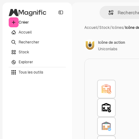
Créer
Accueil
/
Stock
/
Icônes
/
Icône d
Accueil
Rechercher
Icône de action
Uniconlabs
Stock
Explorer
Tous les outils