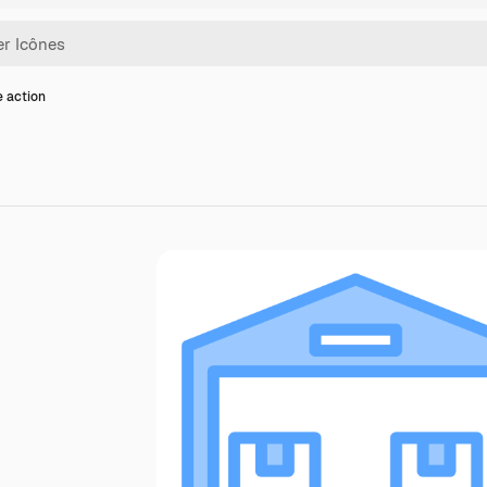
e action