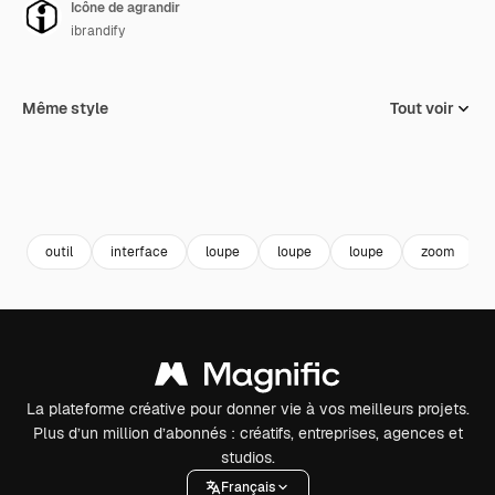
Icône de agrandir
ibrandify
Même style
Tout voir
outil
interface
loupe
loupe
loupe
zoom
La plateforme créative pour donner vie à vos meilleurs projets.
Plus d’un million d’abonnés : créatifs, entreprises, agences et
studios.
Français