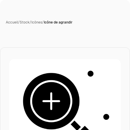
Accueil
/
Stock
/
Icônes
/
Icône de agrandir