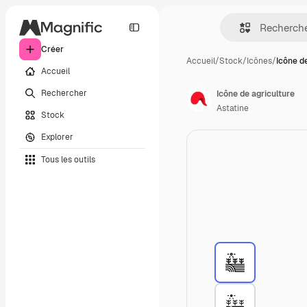
Créer
Accueil
/
Stock
/
Icônes
/
Icône d
Accueil
Rechercher
Icône de agriculture
Astatine
Stock
Explorer
Tous les outils