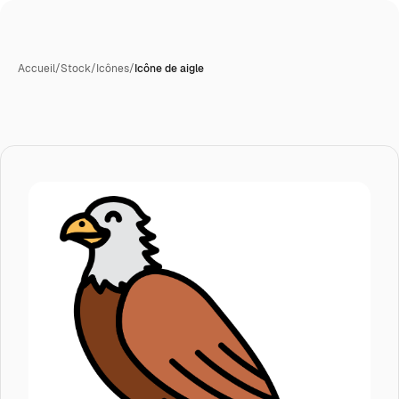
Accueil
/
Stock
/
Icônes
/
Icône de aigle