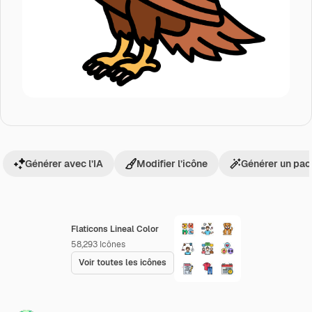
Générer avec l’IA
Modifier l’icône
Générer un pac
Flaticons Lineal Color
58,293
Icônes
Voir toutes les icônes