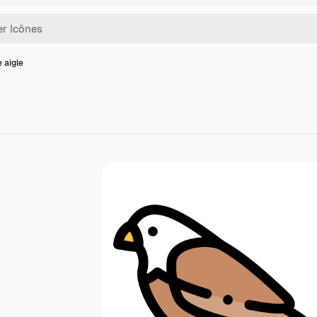
 aigle