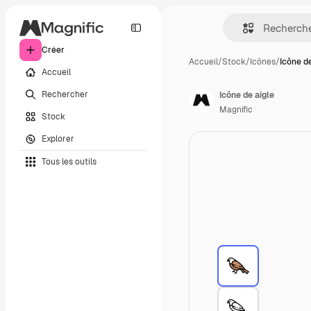
Créer
Accueil
/
Stock
/
Icônes
/
Icône de
Accueil
Rechercher
Icône de aigle
Magnific
Stock
Explorer
Tous les outils