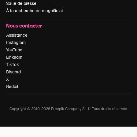
Salle de presse
À la recherche de magnific.ai
Nous contacter
Assistance
Instagram
YouTube
LinkedIn
TikTok
Discord
X
Reddit
Copyright © 2010-
2026
Freepik Company S.L.U.
Tous droits réservés
.