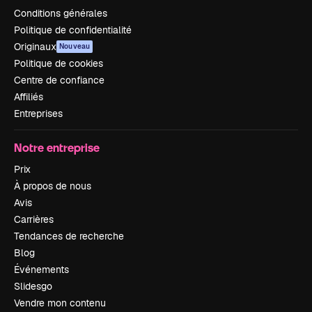
Conditions générales
Politique de confidentialité
Originaux
Nouveau
Politique de cookies
Centre de confiance
Affiliés
Entreprises
Notre entreprise
Prix
À propos de nous
Avis
Carrières
Tendances de recherche
Blog
Événements
Slidesgo
Vendre mon contenu