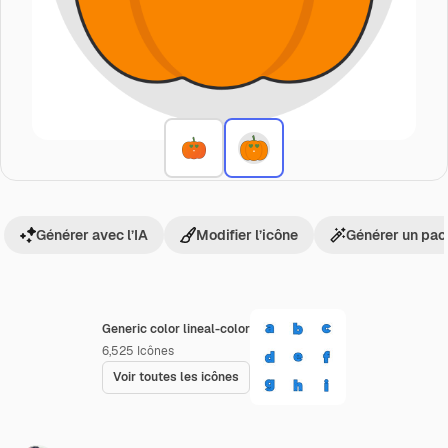
Générer avec l’IA
Modifier l’icône
Générer un pac
Generic color lineal-color
6,525
Icônes
Voir toutes les icônes