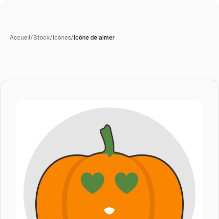
Accueil
/
Stock
/
Icônes
/
Icône de aimer