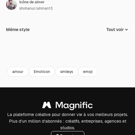
Icône de aimer
shohanur.rahman13
Même style
Tout voir
amour
Emoticon
smileys
emoji
La plateforme créative pour donner vie à vos meilleurs projets.
Plus d’un million d’abonnés : créatifs, entreprises, agences et
studios.