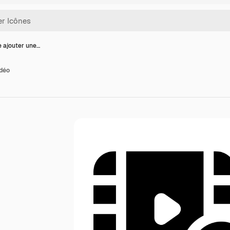
e ajouter une…
idéo