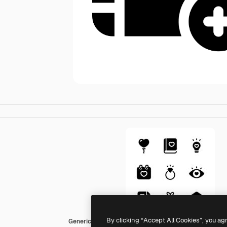
By clicking “Accept All Cookies”, you ag
Generic black fill