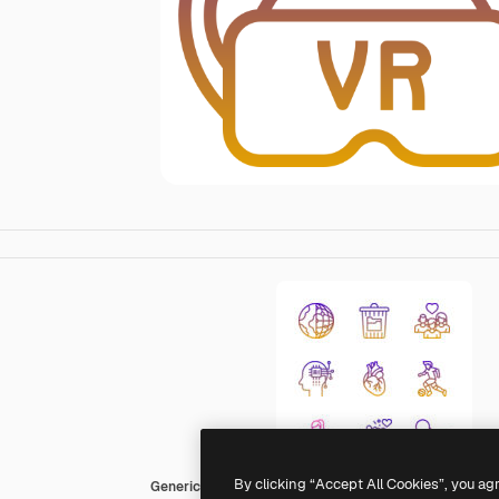
By clicking “Accept All Cookies”, you ag
Generic Gradient