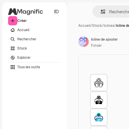
Créer
Accueil
/
Stock
/
Icônes
/
Icône d
Accueil
Rechercher
Icône de ajouter
Futuer
Stock
Explorer
Tous les outils