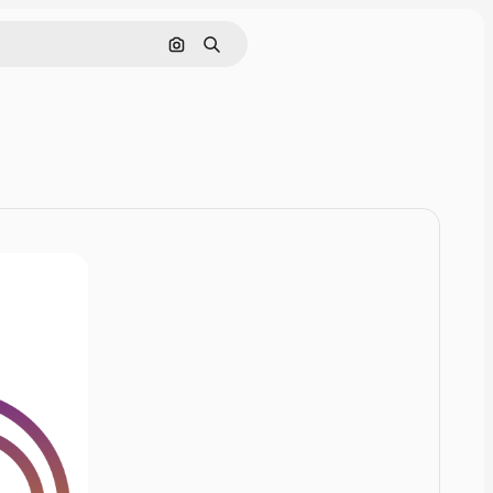
Rechercher par image
Rechercher