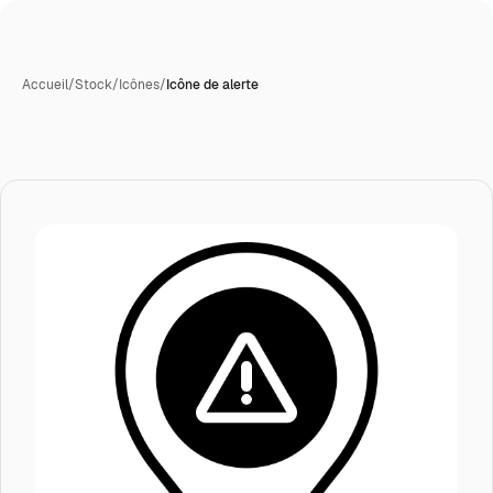
Accueil
/
Stock
/
Icônes
/
Icône de alerte