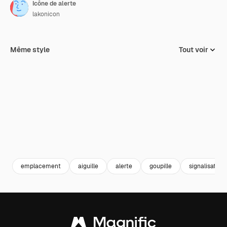
Icône de alerte
lakonicon
Même style
Tout voir
emplacement
aiguille
alerte
goupille
signalisation