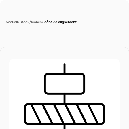
Accueil
/
Stock
/
Icônes
/
Icône de alignement …