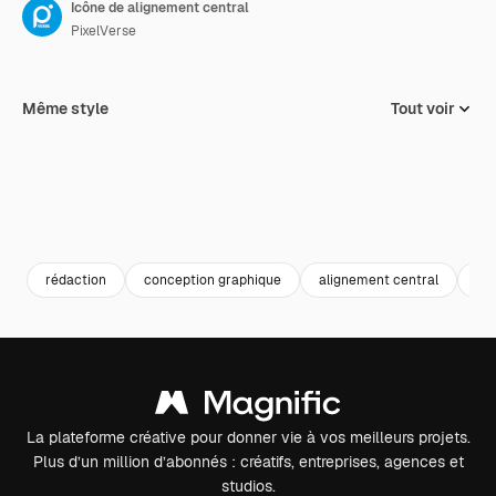
Icône de alignement central
PixelVerse
Même style
Tout voir
rédaction
conception graphique
alignement central
out
La plateforme créative pour donner vie à vos meilleurs projets.
Plus d’un million d’abonnés : créatifs, entreprises, agences et
studios.