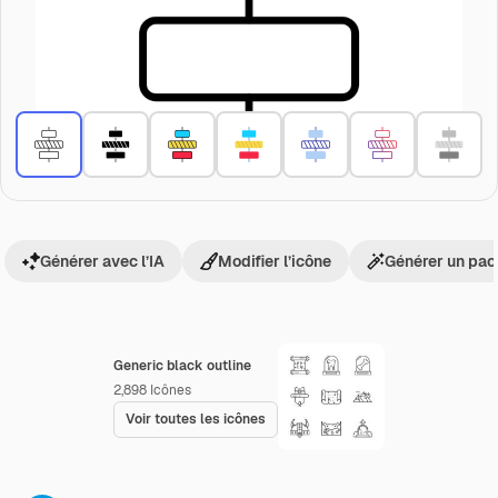
Générer avec l’IA
Modifier l’icône
Générer un pac
Generic black outline
2,898
Icônes
Voir toutes les icônes