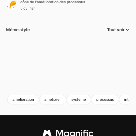
Icône de l'amélioration des processus
juicy_fish
Même style
Tout voir
amélioration
améliorer
système
processus
intégr