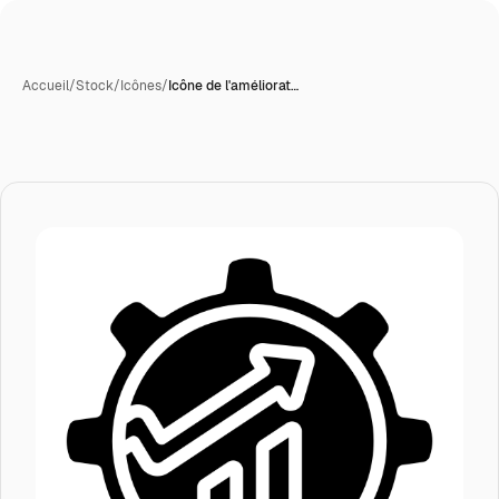
Accueil
/
Stock
/
Icônes
/
Icône de l'améliorat…