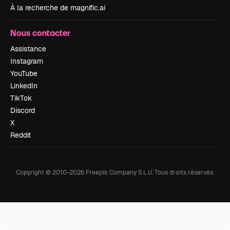
À la recherche de magnific.ai
Nous contacter
Assistance
Instagram
YouTube
LinkedIn
TikTok
Discord
X
Reddit
Copyright © 2010-
2026
Freepik Company S.L.U.
Tous droits réservés
.