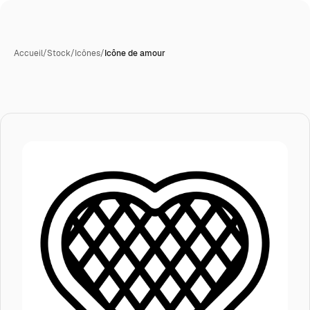
Accueil
/
Stock
/
Icônes
/
Icône de amour