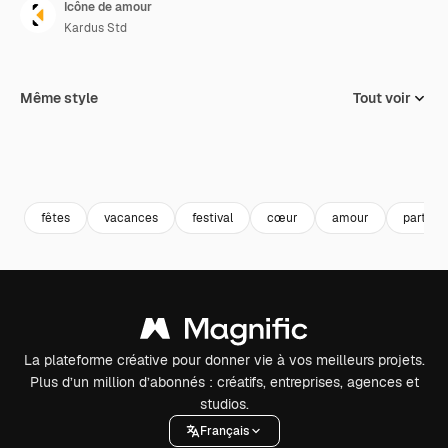
Icône de amour
Kardus Std
Même style
Tout voir
fêtes
vacances
festival
cœur
amour
partie
La plateforme créative pour donner vie à vos meilleurs projets.
Plus d’un million d’abonnés : créatifs, entreprises, agences et
studios.
Français