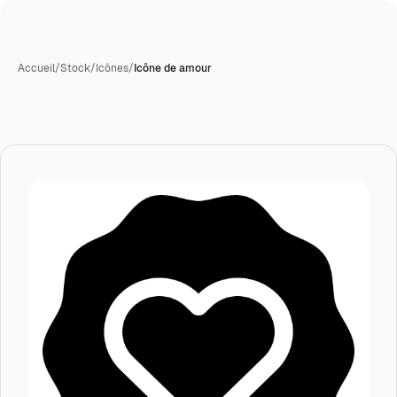
Accueil
/
Stock
/
Icônes
/
Icône de amour