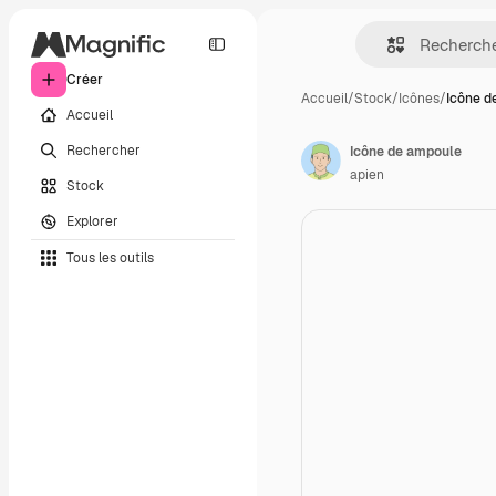
Créer
Accueil
/
Stock
/
Icônes
/
Icône d
Accueil
Rechercher
Icône de ampoule
apien
Stock
Explorer
Tous les outils