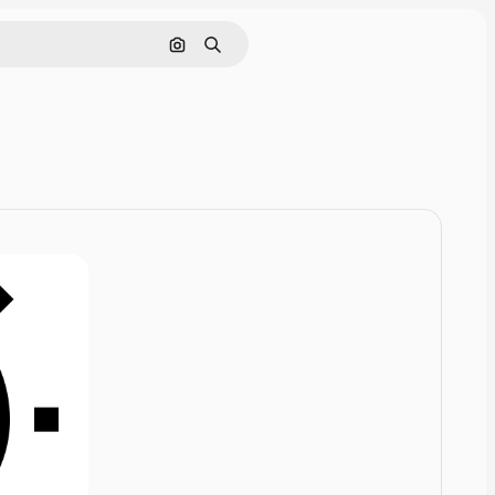
Rechercher par image
Rechercher