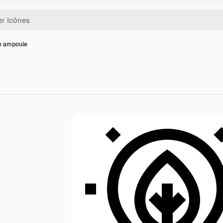
e ampoule