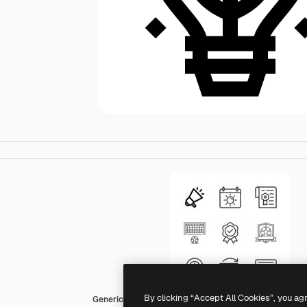
By clicking “Accept All Cookies”, you ag
Generic Detailed Outline