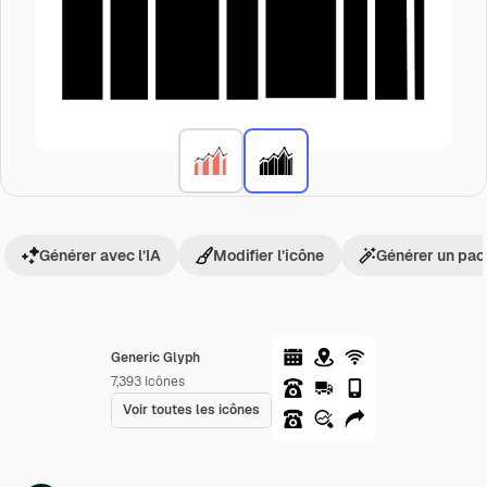
Générer avec l’IA
Modifier l’icône
Générer un pac
Generic Glyph
7,393
Icônes
Voir toutes les icônes