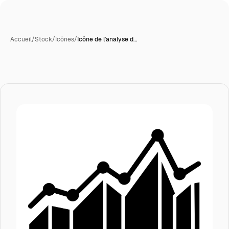
Accueil
/
Stock
/
Icônes
/
Icône de l'analyse d…