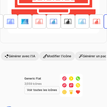
Générer avec l’IA
Modifier l’icône
Générer un pac
Generic Flat
3,559
Icônes
Voir toutes les icônes