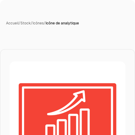
Accueil
/
Stock
/
Icônes
/
Icône de analytique