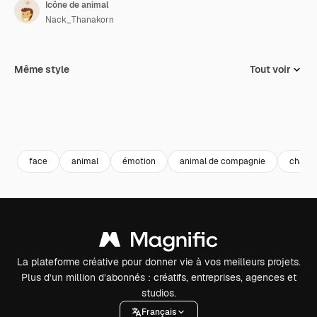
Icône de animal
Nack_Thanakorn
Même style
Tout voir
face
animal
émotion
animal de compagnie
chat
La plateforme créative pour donner vie à vos meilleurs projets.
Plus d’un million d’abonnés : créatifs, entreprises, agences et
studios.
Français