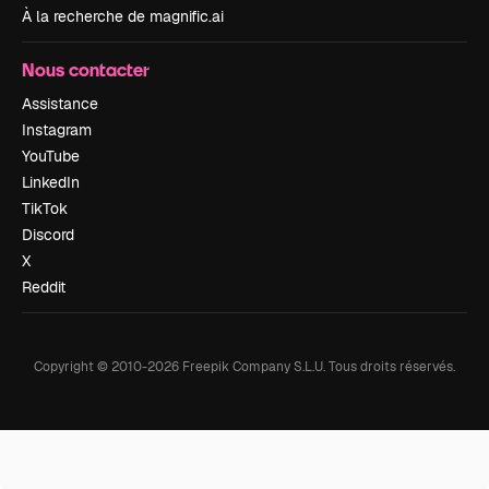
À la recherche de magnific.ai
Nous contacter
Assistance
Instagram
YouTube
LinkedIn
TikTok
Discord
X
Reddit
Copyright © 2010-
2026
Freepik Company S.L.U.
Tous droits réservés
.