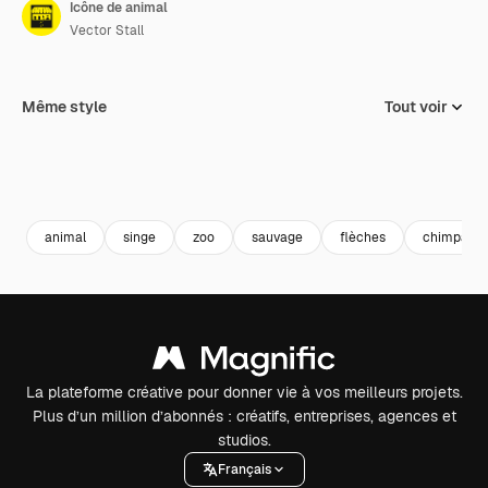
Icône de animal
Vector Stall
Même style
Tout voir
animal
singe
zoo
sauvage
flèches
chimpanz
La plateforme créative pour donner vie à vos meilleurs projets.
Plus d’un million d’abonnés : créatifs, entreprises, agences et
studios.
Français