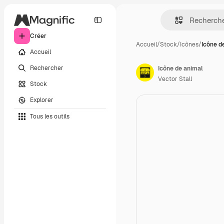
Créer
Accueil
/
Stock
/
Icônes
/
Icône d
Accueil
Rechercher
Icône de animal
Vector Stall
Stock
Explorer
Tous les outils