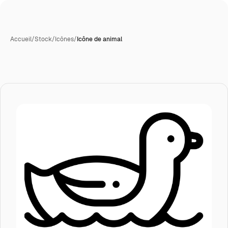
Accueil
/
Stock
/
Icônes
/
Icône de animal