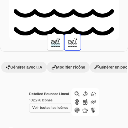
Générer avec l’IA
Modifier l’icône
Générer un pac
Detailed Rounded Lineal
102,976
Icônes
Voir toutes les icônes