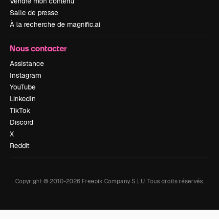
Vendre mon contenu
Salle de presse
À la recherche de magnific.ai
Nous contacter
Assistance
Instagram
YouTube
LinkedIn
TikTok
Discord
X
Reddit
Copyright © 2010-
2026
Freepik Company S.L.U.
Tous droits réservés
.