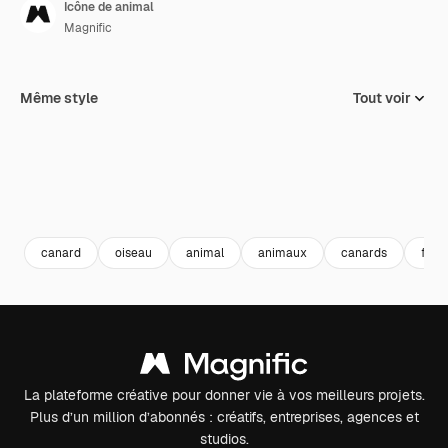
Icône de animal
Magnific
Même style
Tout voir
canard
oiseau
animal
animaux
canards
faun
La plateforme créative pour donner vie à vos meilleurs projets.
Plus d’un million d’abonnés : créatifs, entreprises, agences et
studios.