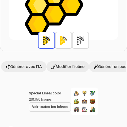
Générer avec l’IA
Modifier l’icône
Générer un pac
Special Lineal color
281,158
Icônes
Voir toutes les icônes