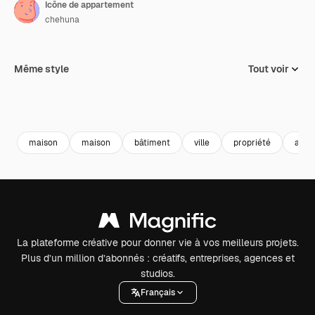
Icône de appartement
chehuna
Même style
Tout voir
maison
maison
bâtiment
ville
propriété
appa
La plateforme créative pour donner vie à vos meilleurs projets.
Plus d’un million d’abonnés : créatifs, entreprises, agences et
studios.
Français