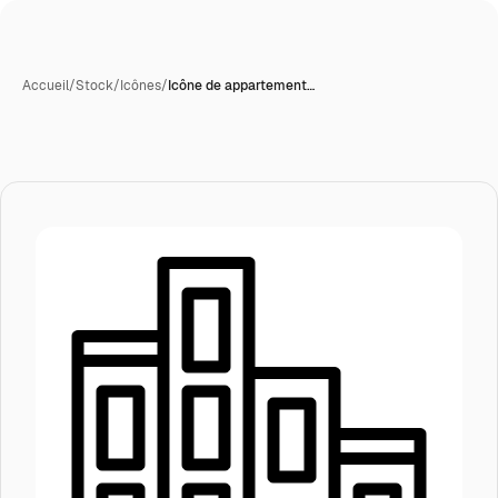
Accueil
/
Stock
/
Icônes
/
Icône de appartement…