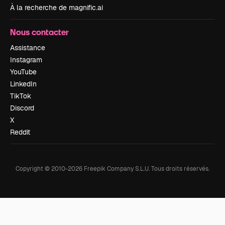
À la recherche de magnific.ai
Nous contacter
Assistance
Instagram
YouTube
LinkedIn
TikTok
Discord
X
Reddit
Copyright © 2010-
2026
Freepik Company S.L.U.
Tous droits réservés
.