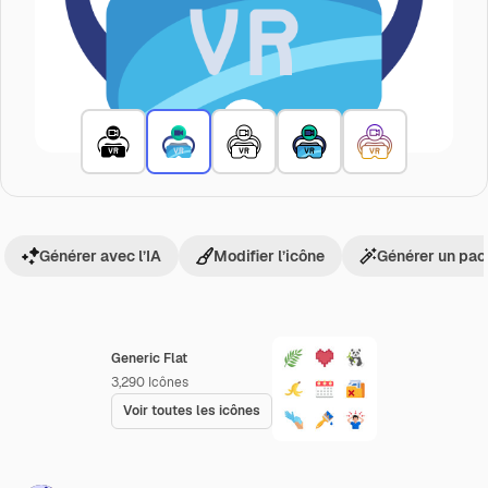
Générer avec l’IA
Modifier l’icône
Générer un pac
Generic Flat
3,290
Icônes
Voir toutes les icônes