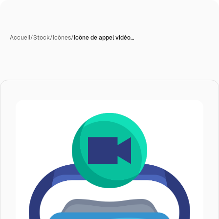
Accueil
/
Stock
/
Icônes
/
Icône de appel vidéo…