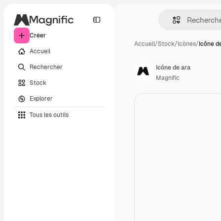
Créer
Accueil
/
Stock
/
Icônes
/
Icône d
Accueil
Rechercher
Icône de ara
Magnific
Stock
Explorer
Tous les outils