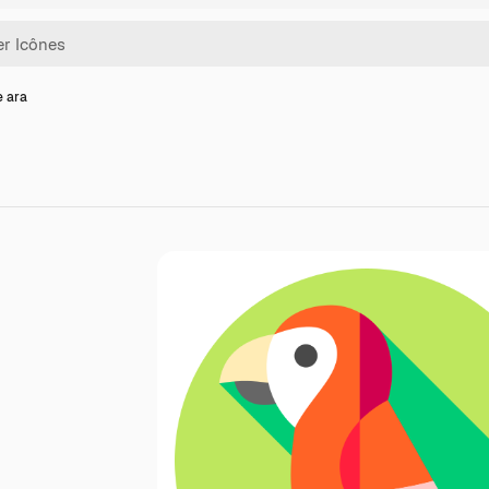
e ara