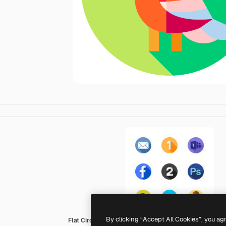
By clicking “Accept All Cookies”, you ag
Flat Circular Flat