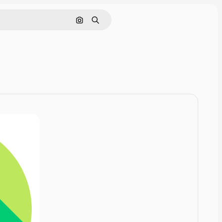
Rechercher par image
Rechercher