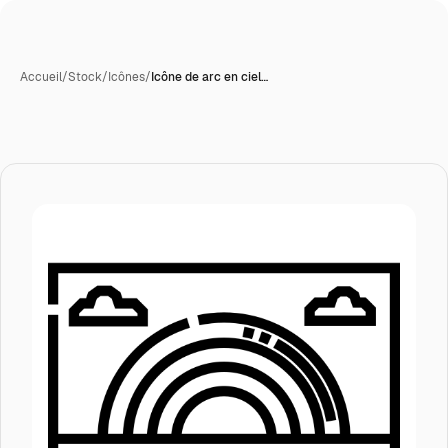
Accueil
/
Stock
/
Icônes
/
Icône de arc en ciel…