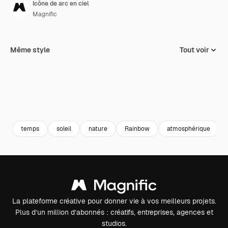
Icône de arc en ciel
Magnific
Même style
Tout voir
temps
soleil
nature
Rainbow
atmosphérique
La plateforme créative pour donner vie à vos meilleurs projets.
Plus d’un million d’abonnés : créatifs, entreprises, agences et
studios.