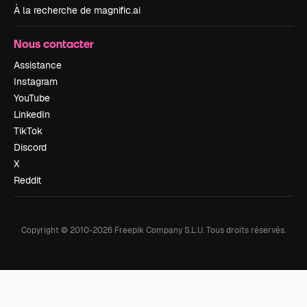
À la recherche de magnific.ai
Nous contacter
Assistance
Instagram
YouTube
LinkedIn
TikTok
Discord
X
Reddit
Copyright © 2010-
2026
Freepik Company S.L.U.
Tous droits réservés
.