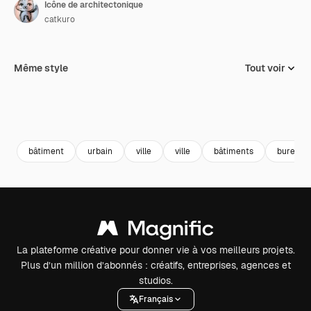
Icône de architectonique
catkuro
Même style
Tout voir
bâtiment
urbain
ville
ville
bâtiments
bureau
La plateforme créative pour donner vie à vos meilleurs projets.
Plus d’un million d’abonnés : créatifs, entreprises, agences et
studios.
Français