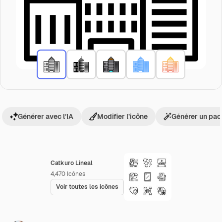
Générer avec l’IA
Modifier l’icône
Générer un pac
Catkuro Lineal
4,470
Icônes
Voir toutes les icônes