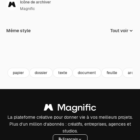
Icône de archiver
Magnific
Même style
Tout voir
papier
dossier
texte
document
feuille
archiv
La plateforme créative pour donner vie à vos meilleurs projets.
Plus d’un million d’abonnés : créatifs, entreprises, agences et
studios.
Français