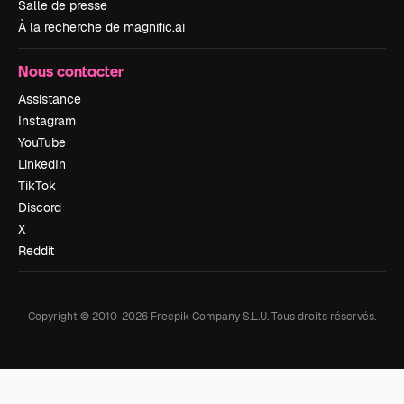
Salle de presse
À la recherche de magnific.ai
Nous contacter
Assistance
Instagram
YouTube
LinkedIn
TikTok
Discord
X
Reddit
Copyright © 2010-
2026
Freepik Company S.L.U.
Tous droits réservés
.