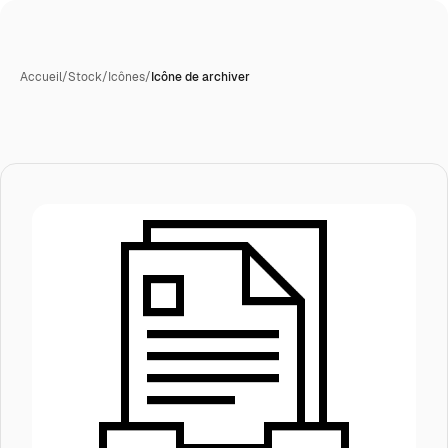
Accueil
/
Stock
/
Icônes
/
Icône de archiver