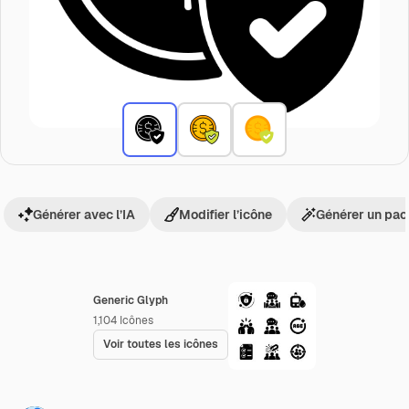
Générer avec l’IA
Modifier l’icône
Générer un pac
Generic Glyph
1,104
Icônes
Voir toutes les icônes