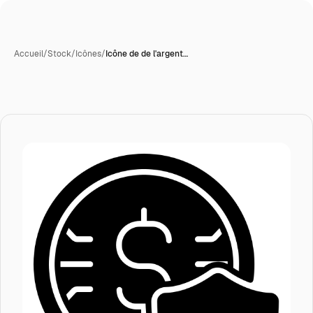
Accueil
/
Stock
/
Icônes
/
Icône de de l'argent…