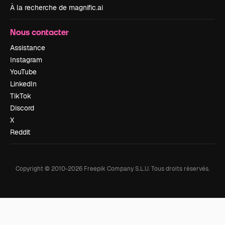
À la recherche de magnific.ai
Nous contacter
Assistance
Instagram
YouTube
LinkedIn
TikTok
Discord
X
Reddit
Copyright © 2010-
2026
Freepik Company S.L.U.
Tous droits réservés
.