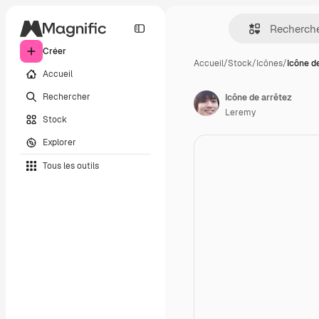
Créer
Accueil
/
Stock
/
Icônes
/
Icône d
Accueil
Rechercher
Icône de arrêtez
Leremy
Stock
Explorer
Tous les outils