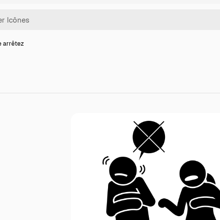
e arrêtez