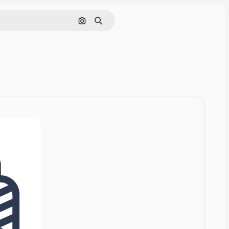
Rechercher par image
Rechercher