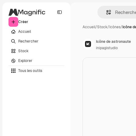
Créer
Accueil
/
Stock
/
Icônes
/
Icône d
Accueil
Rechercher
Icône de astronaute
inipagistudio
Stock
Explorer
Tous les outils