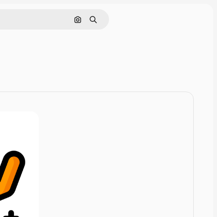
Rechercher par image
Rechercher