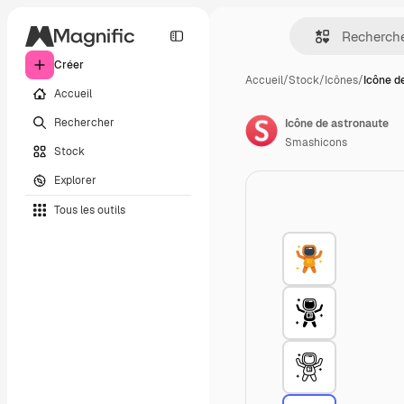
Créer
Accueil
/
Stock
/
Icônes
/
Icône d
Accueil
Rechercher
Icône de astronaute
Smashicons
Stock
Explorer
Tous les outils