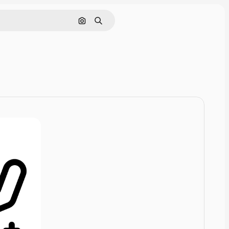
Rechercher par image
Rechercher