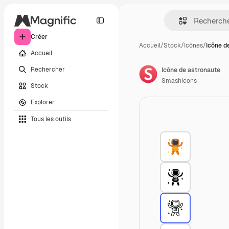
Créer
Accueil
/
Stock
/
Icônes
/
Icône d
Accueil
Rechercher
Icône de astronaute
Smashicons
Stock
Explorer
Tous les outils