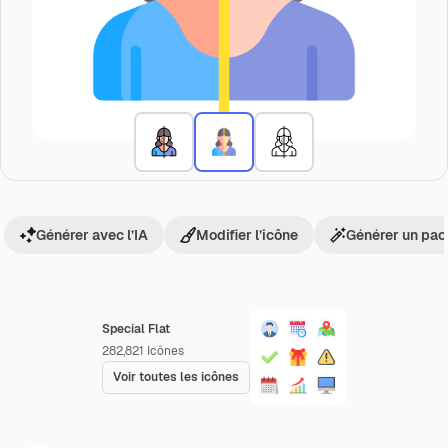
Générer avec l’IA
Modifier l’icône
Générer un pac
Special Flat
282,821
Icônes
Voir toutes les icônes