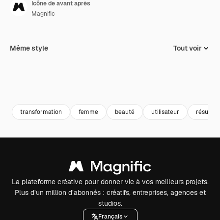
Icône de avant après
Magnific
Même style
Tout voir
transformation
femme
beauté
utilisateur
résultats
La plateforme créative pour donner vie à vos meilleurs projets.
Plus d’un million d’abonnés : créatifs, entreprises, agences et
studios.
Français