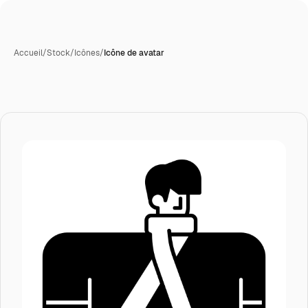
Accueil
/
Stock
/
Icônes
/
Icône de avatar