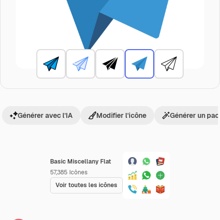
Générer avec l’IA
Modifier l’icône
Générer un pac
Basic Miscellany Flat
57,385
Icônes
Voir toutes les icônes