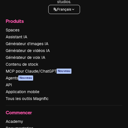
studios.
Français
Produits
Spaces
Assistant IA
Générateur d’images IA
Générateur de vidéos IA
Générateur de voix IA
Contenu de stock
MCP pour Claude/ChatGPT
Nouveau
Agents
Nouveau
API
Application mobile
Tous les outils Magnific
Commencer
Academy