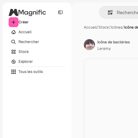
Créer
Accueil
/
Stock
/
Icônes
/
Icône d
Accueil
Rechercher
Icône de bactéries
Leremy
Stock
Explorer
Tous les outils