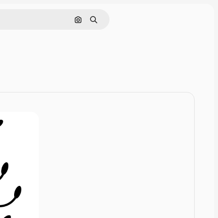
Rechercher par image
Rechercher