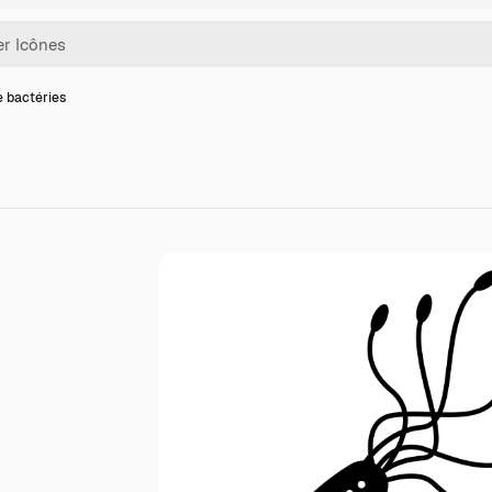
e bactéries