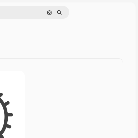
Rechercher par image
Rechercher