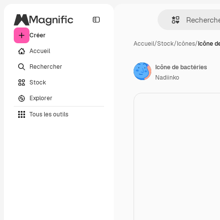
Créer
Accueil
/
Stock
/
Icônes
/
Icône d
Accueil
Rechercher
Icône de bactéries
Nadiinko
Stock
Explorer
Tous les outils