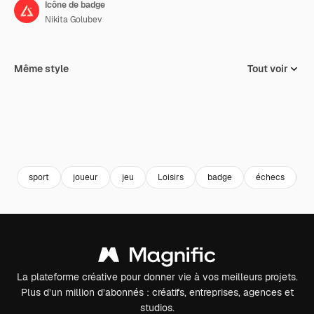
Icône de badge
Nikita Golubev
Même style
Tout voir
sport
joueur
jeu
Loisirs
badge
échecs
l
La plateforme créative pour donner vie à vos meilleurs projets.
Plus d’un million d’abonnés : créatifs, entreprises, agences et
studios.