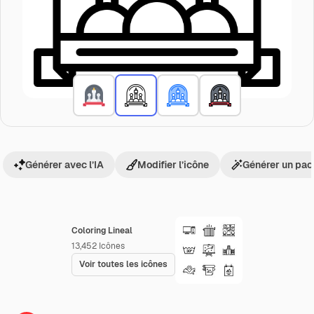
Générer avec l’IA
Modifier l’icône
Générer un pac
Coloring Lineal
13,452
Icônes
Voir toutes les icônes