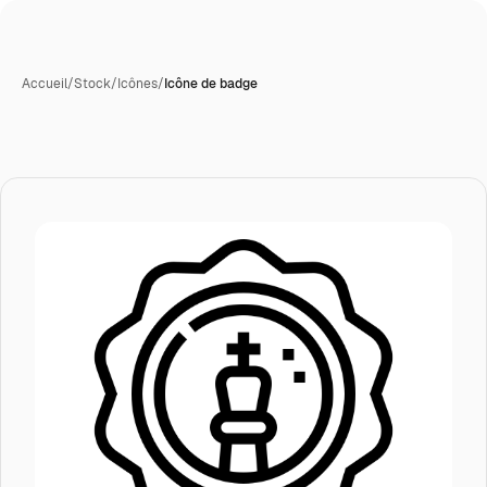
Accueil
/
Stock
/
Icônes
/
Icône de badge