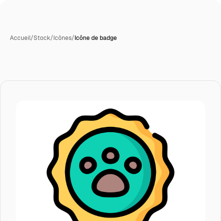
Accueil
/
Stock
/
Icônes
/
Icône de badge