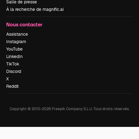
Salle de presse
À la recherche de magnific.ai
Nous contacter
Assistance
Instagram
YouTube
LinkedIn
TikTok
Discord
X
Reddit
Copyright © 2010-
2026
Freepik Company S.L.U.
Tous droits réservés
.