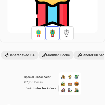
Générer avec l’IA
Modifier l’icône
Générer un pac
Special Lineal color
281,158
Icônes
Voir toutes les icônes