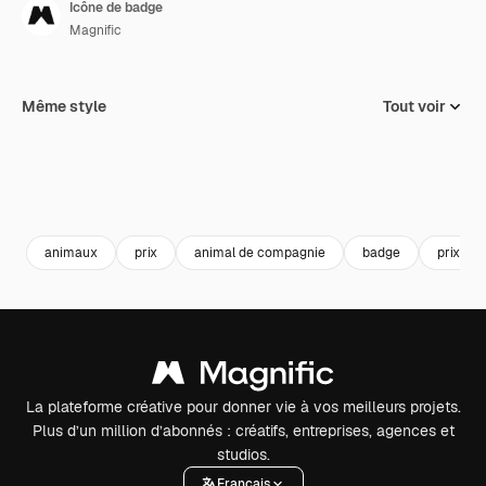
Icône de badge
Magnific
Même style
Tout voir
animaux
prix
animal de compagnie
badge
prix
La plateforme créative pour donner vie à vos meilleurs projets.
Plus d’un million d’abonnés : créatifs, entreprises, agences et
studios.
Français