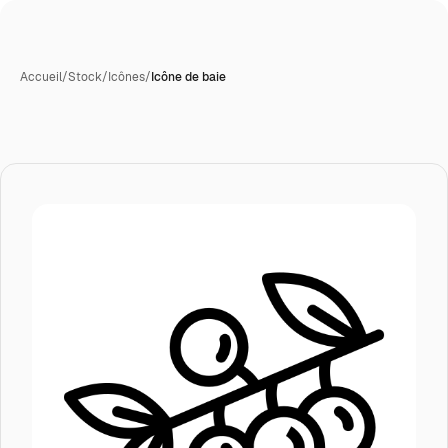
Accueil
/
Stock
/
Icônes
/
Icône de baie