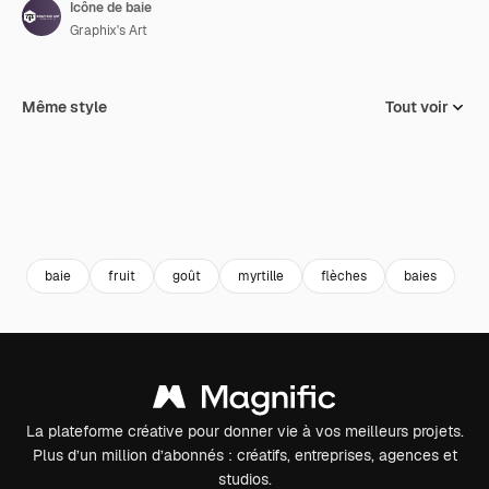
Icône de baie
Graphix's Art
Même style
Tout voir
baie
fruit
goût
myrtille
flèches
baies
La plateforme créative pour donner vie à vos meilleurs projets.
Plus d’un million d’abonnés : créatifs, entreprises, agences et
studios.