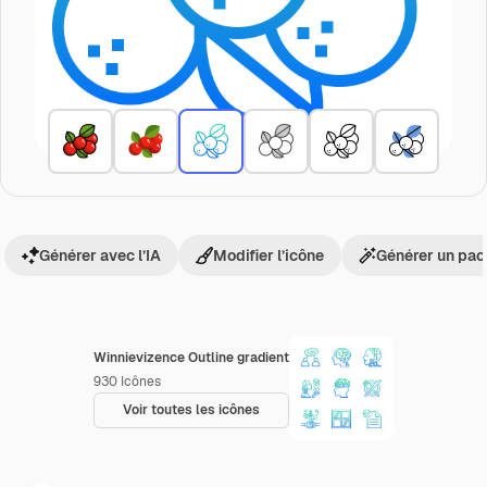
Générer avec l’IA
Modifier l’icône
Générer un pac
Winnievizence Outline gradient
930
Icônes
Voir toutes les icônes