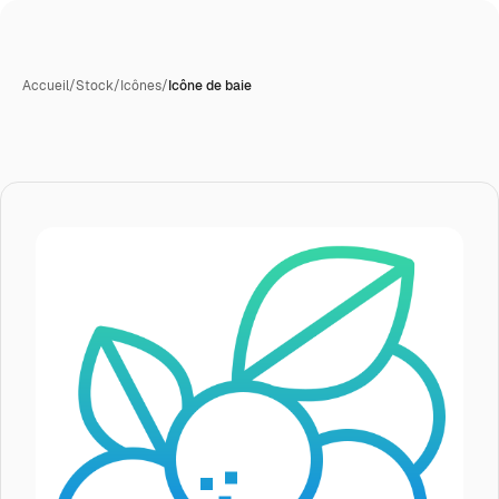
Accueil
/
Stock
/
Icônes
/
Icône de baie