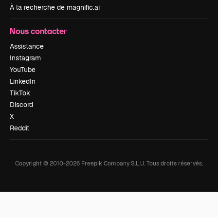
À la recherche de magnific.ai
Nous contacter
Assistance
Instagram
YouTube
LinkedIn
TikTok
Discord
X
Reddit
Copyright © 2010-
2026
Freepik Company S.L.U.
Tous droits réservés
.