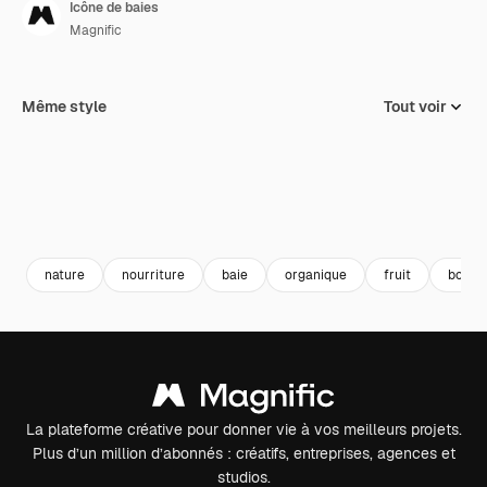
Icône de baies
Magnific
Même style
Tout voir
nature
nourriture
baie
organique
fruit
bouqu
La plateforme créative pour donner vie à vos meilleurs projets.
Plus d’un million d’abonnés : créatifs, entreprises, agences et
studios.