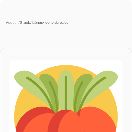
Accueil
/
Stock
/
Icônes
/
Icône de baies