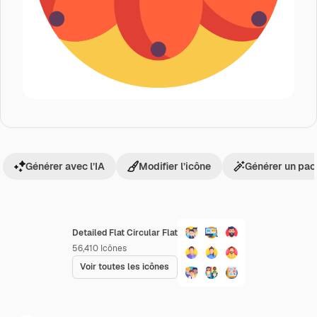
Générer avec l’IA
Modifier l’icône
Générer un pac
Detailed Flat Circular Flat
56,410
Icônes
Voir toutes les icônes