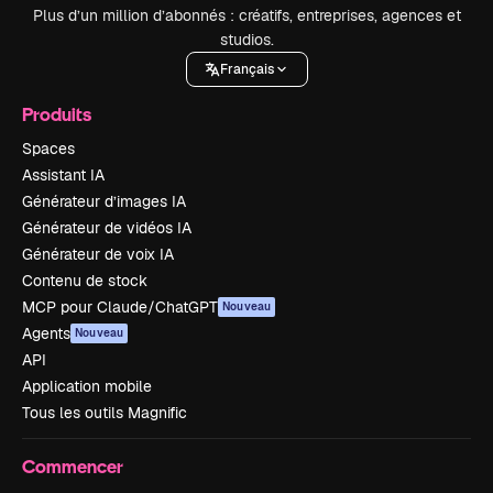
Plus d’un million d’abonnés : créatifs, entreprises, agences et
studios.
Français
Produits
Spaces
Assistant IA
Générateur d’images IA
Générateur de vidéos IA
Générateur de voix IA
Contenu de stock
MCP pour Claude/ChatGPT
Nouveau
Agents
Nouveau
API
Application mobile
Tous les outils Magnific
Commencer