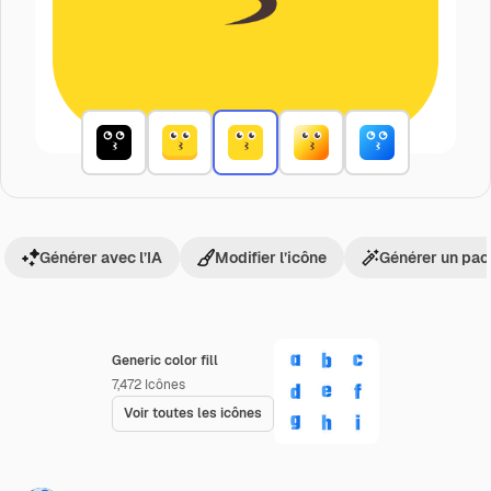
Générer avec l’IA
Modifier l’icône
Générer un pac
Generic color fill
7,472
Icônes
Voir toutes les icônes