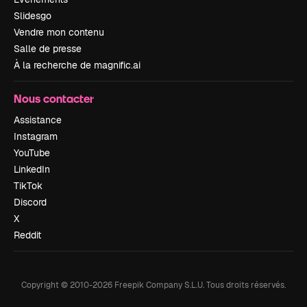
Slidesgo
Vendre mon contenu
Salle de presse
À la recherche de magnific.ai
Nous contacter
Assistance
Instagram
YouTube
LinkedIn
TikTok
Discord
X
Reddit
Copyright © 2010-
2026
Freepik Company S.L.U.
Tous droits réservés
.