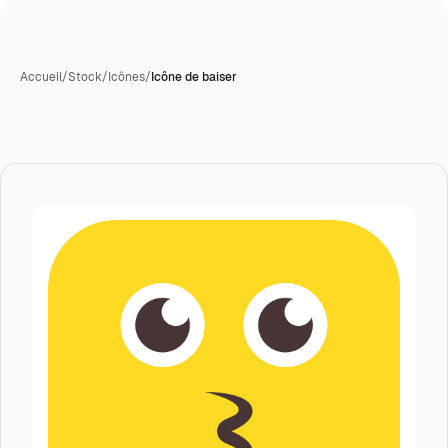
Accueil
/
Stock
/
Icônes
/
Icône de baiser