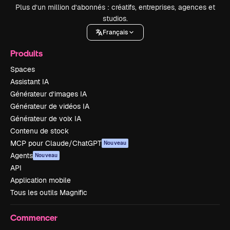
Plus d’un million d’abonnés : créatifs, entreprises, agences et
studios.
Français
Produits
Spaces
Assistant IA
Générateur d’images IA
Générateur de vidéos IA
Générateur de voix IA
Contenu de stock
MCP pour Claude/ChatGPT
Nouveau
Agents
Nouveau
API
Application mobile
Tous les outils Magnific
Commencer