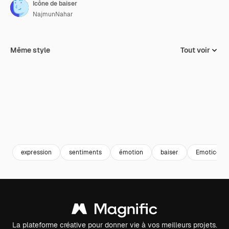
Icône de baiser
NajmunNahar
Même style
Tout voir
expression
sentiments
émotion
baiser
Emoticon
La plateforme créative pour donner vie à vos meilleurs projets.