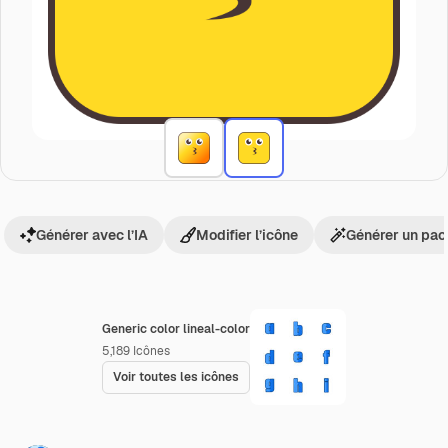
Générer avec l’IA
Modifier l’icône
Générer un pac
Generic color lineal-color
5,189
Icônes
Voir toutes les icônes