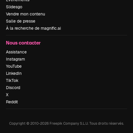
Slidesgo
Vendre mon contenu
Salle de presse
À la recherche de magnific.ai
Nous contacter
Assistance
Instagram
YouTube
LinkedIn
TikTok
Discord
X
Reddit
Copyright © 2010-
2026
Freepik Company S.L.U.
Tous droits réservés
.