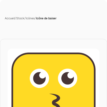
Accueil
/
Stock
/
Icônes
/
Icône de baiser