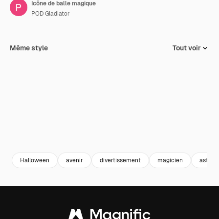
Icône de balle magique
POD Gladiator
Même style
Tout voir
Halloween
avenir
divertissement
magicien
astrolo